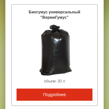
Биогумус универсальный
"ВермиГумус"
объем: 30 л
Подробнее