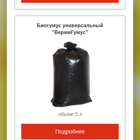
Биогумус универсальный
"ВермиГумус"
объем: 5 л
Подробнее