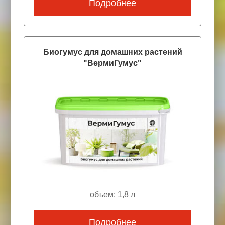
Подробнее
Биогумус для домашних растений
"ВермиГумус"
объем: 1,8 л
Подробнее