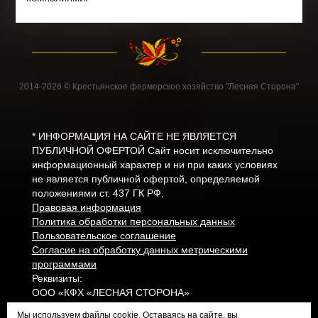
2014-2026 © Крестьянское фермерское хозяйство "Лесная Сторона"
* ИНФОРМАЦИЯ НА САЙТЕ НЕ ЯВЛЯЕТСЯ
ПУБЛИЧНОЙ ОФЕРТОЙ Cайт носит исключительно
информационный характер и ни при каких условиях
не является публичной офертой, определяемой
положениями ст. 437 ГК РФ.
Правовая информация
Политика обработки персональных данных
Пользовательское соглашение
Согласие на обработку данных метрическими
программами
Реквизиты:
ООО «КФХ «ЛЕСНАЯ СТОРОНА»
ИНН: 5029184494
Мы используем файлы
cookie
. Оставаясь на сайте, вы