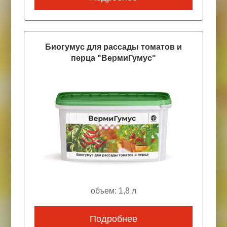
Биогумус для рассады томатов и
перца "ВермиГумус"
объем: 1,8 л
Подробнее