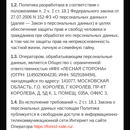
1.2.
Политика разработана в соответствии с
положениями п. 2 ч. 1 ст. 18.1 Федерального закона от
27.07.2006 N 152-ФЗ «О персональных данных»
(далее — Закон о персональных данных) в целях
обеспечения защиты прав и свобод человека и
гражданина при обработке его персональных данных,
в том числе защиты прав на неприкосновенность
частной жизни, личную и семейную тайну.
1.3.
Оператором, обрабатывающим персональные
данные, является Общество с ограниченной
ответственностью «КФХ «ЛЕСНАЯ СТОРОНА»
(ОГРН: 1145029004230, ИНН: 5029184494),
находящийся по адресу: 141077, МОСКОВСКАЯ
ОБЛАСТЬ, Г.О. КОРОЛЁВ, Г КОРОЛЁВ, ПР-КТ
КОРОЛЕВА, Д. 5Д К. 1, ПОМЕЩ. 035А, ОФИС 3.
1.4.
Во исполнение требований ч. 2 ст. 18.1 Закона о
персональных данных настоящая Политика
публикуется в свободном доступе в информационно-
телекоммуникационной сети Интернет на сайте
Оператора
https://forest-side.ru/
.