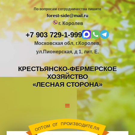
По вопросам сотрудничества пишите
forest-side@mail.ru
г. Королев
+7 903 729-1-999
Московская обл, г.Королев,
ул.Пионерская, д 1, лит. Е.
КРЕСТЬЯНСКО-ФЕРМЕРСКОЕ
ХОЗЯЙСТВО
«ЛЕСНАЯ СТОРОНА»